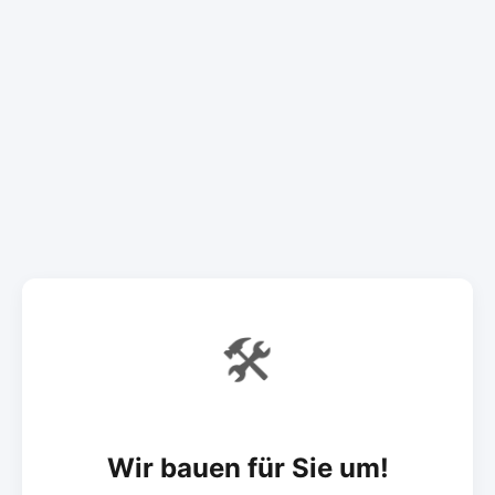
🛠️
Wir bauen für Sie um!